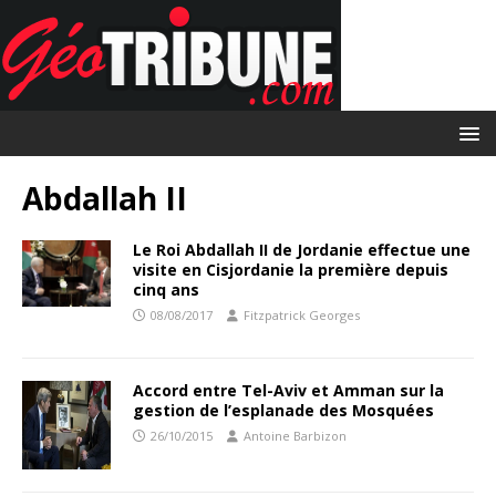
Abdallah II
Le Roi Abdallah II de Jordanie effectue une
visite en Cisjordanie la première depuis
cinq ans
08/08/2017
Fitzpatrick Georges
Accord entre Tel-Aviv et Amman sur la
gestion de l’esplanade des Mosquées
26/10/2015
Antoine Barbizon