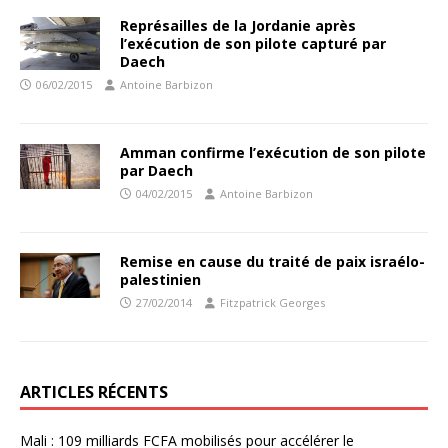
Représailles de la Jordanie après
l’exécution de son pilote capturé par
Daech
06/02/2015
Antoine Barbizon
Amman confirme l’exécution de son pilote
par Daech
04/02/2015
Antoine Barbizon
Remise en cause du traité de paix israélo-
palestinien
27/02/2014
Fitzpatrick Georges
ARTICLES RÉCENTS
Mali : 109 milliards FCFA mobilisés pour accélérer le