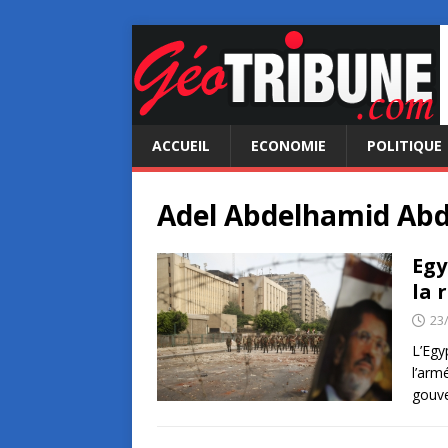
ACCUEIL
ECONOMIE
POLITIQUE
Adel Abdelhamid Abd
Egy
la 
23
L’Egy
l’arm
gouve