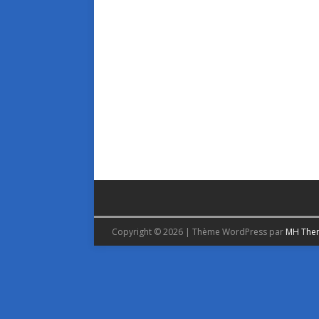
Copyright © 2026 | Thème WordPress par
MH The