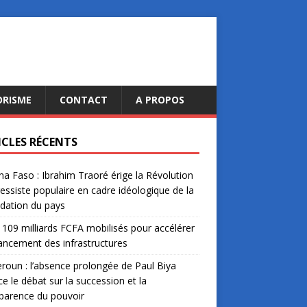
ORISME
CONTACT
A PROPOS
ICLES RÉCENTS
na Faso : Ibrahim Traoré érige la Révolution
essiste populaire en cadre idéologique de la
dation du pays
: 109 milliards FCFA mobilisés pour accélérer
nancement des infrastructures
oun : l’absence prolongée de Paul Biya
ce le débat sur la succession et la
parence du pouvoir