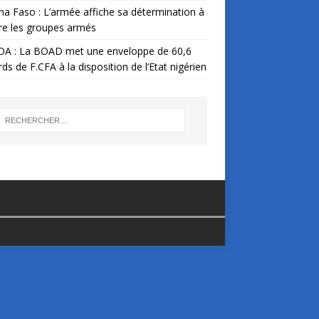
na Faso : L’armée affiche sa détermination à
re les groupes armés
A : La BOAD met une enveloppe de 60,6
ards de F.CFA à la disposition de l’Etat nigérien