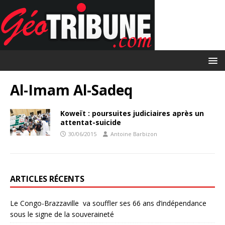
Al-Imam Al-Sadeq
Koweït : poursuites judiciaires après un
attentat-suicide
30/06/2015
Antoine Barbizon
ARTICLES RÉCENTS
Le Congo-Brazzaville va souffler ses 66 ans d’indépendance
sous le signe de la souveraineté