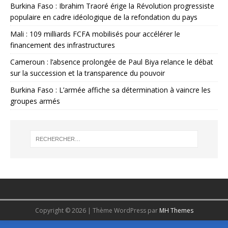
Burkina Faso : Ibrahim Traoré érige la Révolution progressiste
populaire en cadre idéologique de la refondation du pays
Mali : 109 milliards FCFA mobilisés pour accélérer le
financement des infrastructures
Cameroun : l’absence prolongée de Paul Biya relance le débat
sur la succession et la transparence du pouvoir
Burkina Faso : L’armée affiche sa détermination à vaincre les
groupes armés
Copyright © 2026 | Thème WordPress par
MH Themes