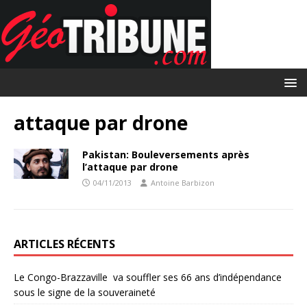
attaque par drone
Pakistan: Bouleversements après
l’attaque par drone
04/11/2013
Antoine Barbizon
ARTICLES RÉCENTS
Le Congo-Brazzaville va souffler ses 66 ans d’indépendance
sous le signe de la souveraineté