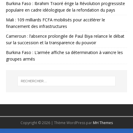
Burkina Faso : Ibrahim Traoré érige la Révolution progressiste
populaire en cadre idéologique de la refondation du pays
Mali : 109 milliards FCFA mobilisés pour accélérer le
financement des infrastructures
Cameroun : l’absence prolongée de Paul Biya relance le débat
sur la succession et la transparence du pouvoir
Burkina Faso : L’armée affiche sa détermination à vaincre les
groupes armés
Copyright © 2026 | Thème WordPress par
MH Themes