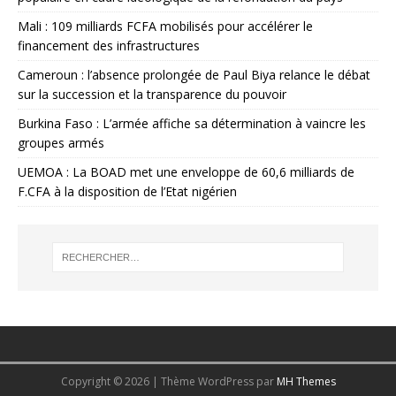
Mali : 109 milliards FCFA mobilisés pour accélérer le
financement des infrastructures
Cameroun : l’absence prolongée de Paul Biya relance le débat
sur la succession et la transparence du pouvoir
Burkina Faso : L’armée affiche sa détermination à vaincre les
groupes armés
UEMOA : La BOAD met une enveloppe de 60,6 milliards de
F.CFA à la disposition de l’Etat nigérien
Copyright © 2026 | Thème WordPress par
MH Themes