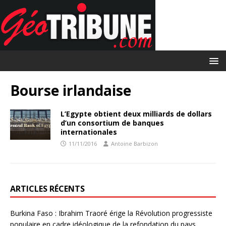
Bourse irlandaise
L’Egypte obtient deux milliards de dollars
d’un consortium de banques
internationales
11/11/2016
Antoine Barbizon
ARTICLES RÉCENTS
Burkina Faso : Ibrahim Traoré érige la Révolution progressiste
populaire en cadre idéologique de la refondation du pays