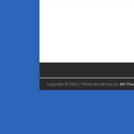
Copyright © 2026 | Thème WordPress par
MH The