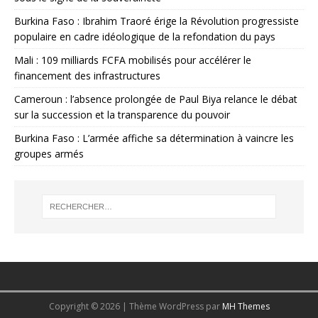
Burkina Faso : Ibrahim Traoré érige la Révolution progressiste
populaire en cadre idéologique de la refondation du pays
Mali : 109 milliards FCFA mobilisés pour accélérer le
financement des infrastructures
Cameroun : l’absence prolongée de Paul Biya relance le débat
sur la succession et la transparence du pouvoir
Burkina Faso : L’armée affiche sa détermination à vaincre les
groupes armés
Copyright © 2026 | Thème WordPress par
MH Themes