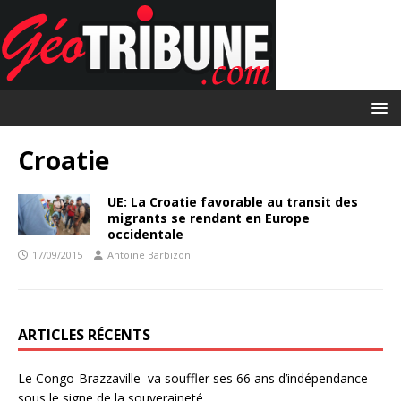
Croatie
UE: La Croatie favorable au transit des
migrants se rendant en Europe
occidentale
17/09/2015
Antoine Barbizon
ARTICLES RÉCENTS
Le Congo-Brazzaville va souffler ses 66 ans d’indépendance
sous le signe de la souveraineté