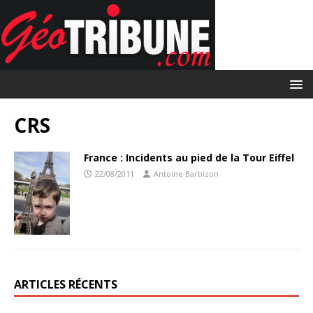
CRS
France : Incidents au pied de la Tour Eiffel
22/08/2011
Antoine Barbizon
ARTICLES RÉCENTS