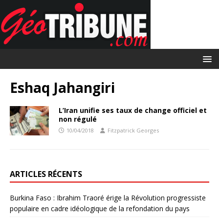
Eshaq Jahangiri
L’Iran unifie ses taux de change officiel et
non régulé
10/04/2018
Fitzpatrick Georges
ARTICLES RÉCENTS
Burkina Faso : Ibrahim Traoré érige la Révolution progressiste
populaire en cadre idéologique de la refondation du pays