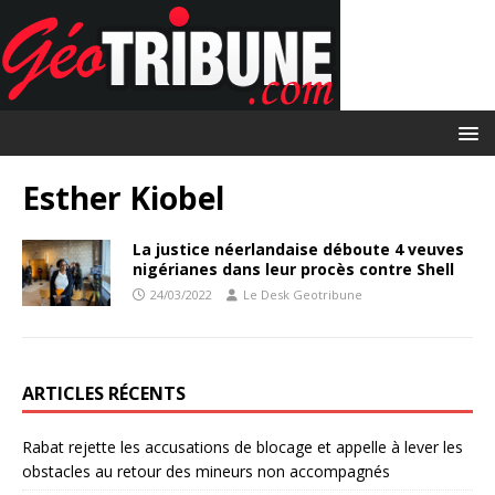
Esther Kiobel
La justice néerlandaise déboute 4 veuves
nigérianes dans leur procès contre Shell
24/03/2022
Le Desk Geotribune
ARTICLES RÉCENTS
Rabat rejette les accusations de blocage et appelle à lever les
obstacles au retour des mineurs non accompagnés