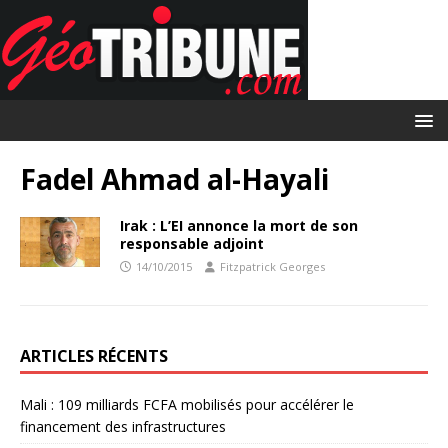
Fadel Ahmad al-Hayali
Irak : L’EI annonce la mort de son
responsable adjoint
14/10/2015
Fitzpatrick Georges
ARTICLES RÉCENTS
Mali : 109 milliards FCFA mobilisés pour accélérer le
financement des infrastructures