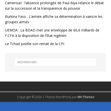
Cameroun : l’absence prolongée de Paul Biya relance le débat
sur la succession et la transparence du pouvoir
Burkina Faso : L’armée affiche sa détermination à vaincre les
groupes armés
UEMOA : La BOAD met une enveloppe de 60,6 milliards de
F.CFA à la disposition de l’Etat nigérien
Le Tchad justifie son retrait de la CPI
Copyright © 2026 | Thème WordPress par
MH Themes