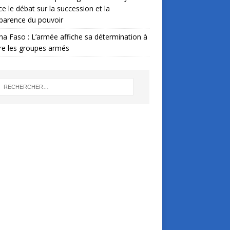
ce le débat sur la succession et la
parence du pouvoir
na Faso : L’armée affiche sa détermination à
re les groupes armés