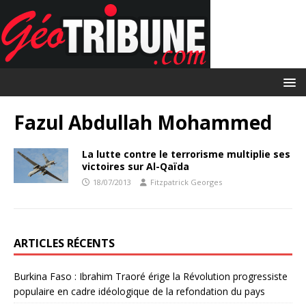
Fazul Abdullah Mohammed
La lutte contre le terrorisme multiplie ses
victoires sur Al-Qaïda
18/07/2013
Fitzpatrick Georges
ARTICLES RÉCENTS
Burkina Faso : Ibrahim Traoré érige la Révolution progressiste
populaire en cadre idéologique de la refondation du pays