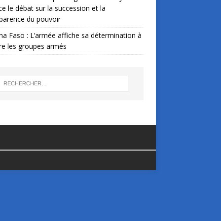
ce le débat sur la succession et la
parence du pouvoir
na Faso : L’armée affiche sa détermination à
re les groupes armés