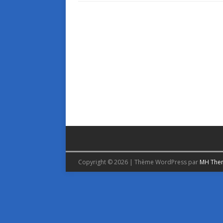
Copyright © 2026 | Thème WordPress par
MH The