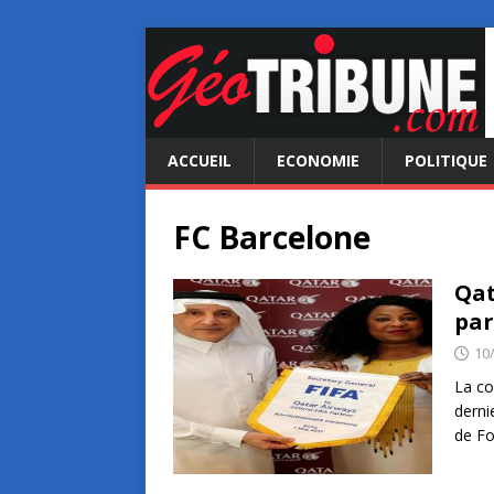
ACCUEIL
ECONOMIE
POLITIQUE
FC Barcelone
Qat
par
10
La co
derni
de Fo