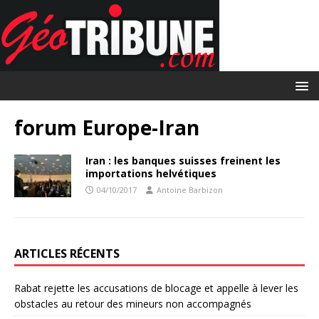
forum Europe-Iran
Iran : les banques suisses freinent les
importations helvétiques
04/10/2017
Antoine Barbizon
ARTICLES RÉCENTS
Rabat rejette les accusations de blocage et appelle à lever les
obstacles au retour des mineurs non accompagnés