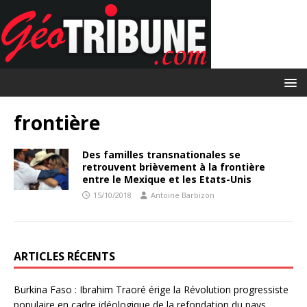
frontière
Des familles transnationales se
retrouvent brièvement à la frontière
entre le Mexique et les Etats-Unis
15/10/2018
Antoine Barbizon
ARTICLES RÉCENTS
Burkina Faso : Ibrahim Traoré érige la Révolution progressiste
populaire en cadre idéologique de la refondation du pays