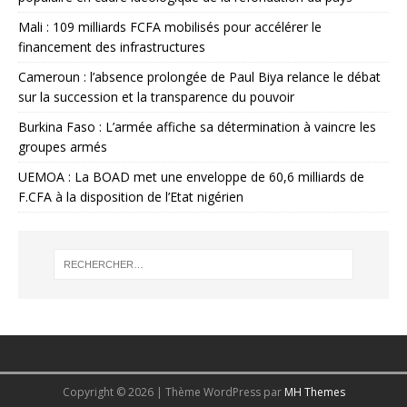
Mali : 109 milliards FCFA mobilisés pour accélérer le
financement des infrastructures
Cameroun : l’absence prolongée de Paul Biya relance le débat
sur la succession et la transparence du pouvoir
Burkina Faso : L’armée affiche sa détermination à vaincre les
groupes armés
UEMOA : La BOAD met une enveloppe de 60,6 milliards de
F.CFA à la disposition de l’Etat nigérien
Copyright © 2026 | Thème WordPress par
MH Themes