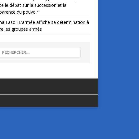
ce le débat sur la succession et la
parence du pouvoir
na Faso : L’armée affiche sa détermination à
re les groupes armés