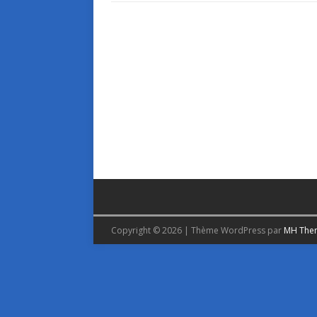
Copyright © 2026 | Thème WordPress par
MH The