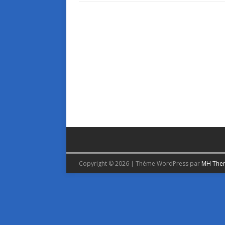
Copyright © 2026 | Thème WordPress par
MH The