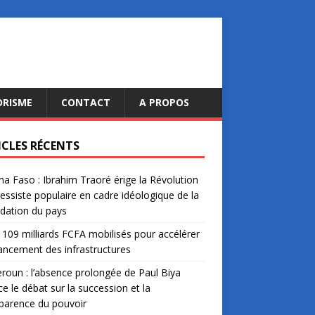
ORISME
CONTACT
A PROPOS
ICLES RÉCENTS
na Faso : Ibrahim Traoré érige la Révolution
essiste populaire en cadre idéologique de la
dation du pays
: 109 milliards FCFA mobilisés pour accélérer
nancement des infrastructures
oun : l’absence prolongée de Paul Biya
ce le débat sur la succession et la
parence du pouvoir