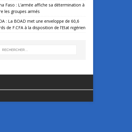
na Faso : L’armée affiche sa détermination à
re les groupes armés
A : La BOAD met une enveloppe de 60,6
ards de F.CFA à la disposition de l’Etat nigérien