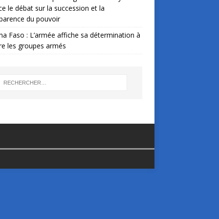
ce le débat sur la succession et la
parence du pouvoir
na Faso : L’armée affiche sa détermination à
re les groupes armés