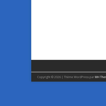
Copyright © 2026 | Thème WordPress par
MH The