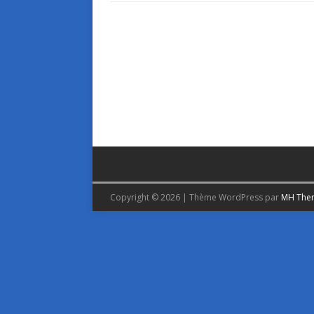
Copyright © 2026 | Thème WordPress par
MH The