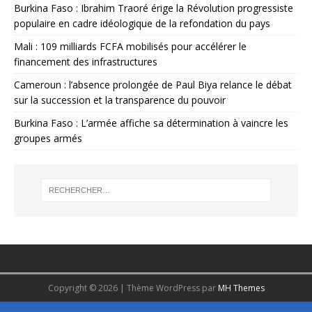
Burkina Faso : Ibrahim Traoré érige la Révolution progressiste
populaire en cadre idéologique de la refondation du pays
Mali : 109 milliards FCFA mobilisés pour accélérer le
financement des infrastructures
Cameroun : l’absence prolongée de Paul Biya relance le débat
sur la succession et la transparence du pouvoir
Burkina Faso : L’armée affiche sa détermination à vaincre les
groupes armés
Copyright © 2026 | Thème WordPress par
MH Themes