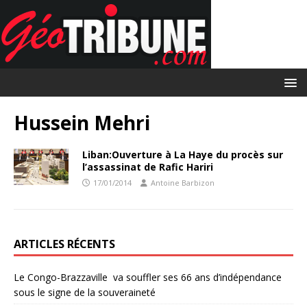
Hussein Mehri
Liban:Ouverture à La Haye du procès sur
l’assassinat de Rafic Hariri
17/01/2014
Antoine Barbizon
ARTICLES RÉCENTS
Le Congo-Brazzaville va souffler ses 66 ans d’indépendance
sous le signe de la souveraineté