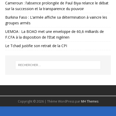
Cameroun : l’absence prolongée de Paul Biya relance le débat
sur la succession et la transparence du pouvoir
Burkina Faso : L’armée affiche sa détermination à vaincre les
groupes armés
UEMOA : La BOAD met une enveloppe de 60,6 milliards de
F.CFA à la disposition de l’Etat nigérien
Le Tchad justifie son retrait de la CPI
Copyright © 2026 | Thème WordPress par
MH Themes