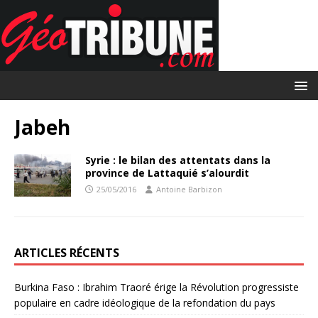
Jabeh
Syrie : le bilan des attentats dans la
province de Lattaquié s’alourdit
25/05/2016
Antoine Barbizon
ARTICLES RÉCENTS
Burkina Faso : Ibrahim Traoré érige la Révolution progressiste
populaire en cadre idéologique de la refondation du pays