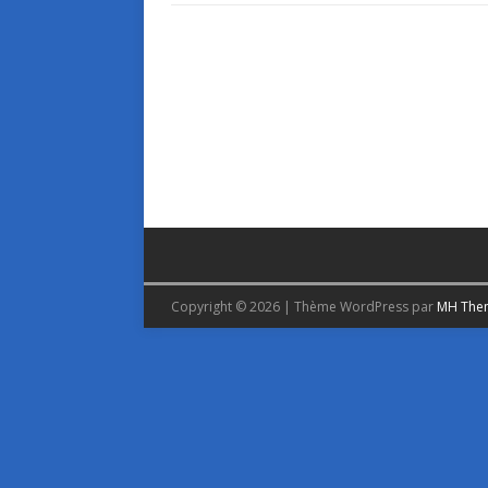
Copyright © 2026 | Thème WordPress par
MH The