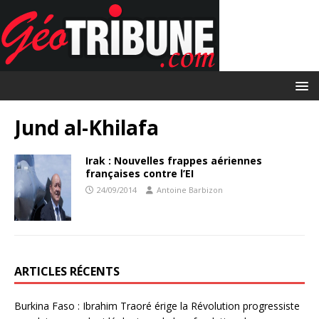
Jund al-Khilafa
Irak : Nouvelles frappes aériennes
françaises contre l’EI
24/09/2014
Antoine Barbizon
ARTICLES RÉCENTS
Burkina Faso : Ibrahim Traoré érige la Révolution progressiste