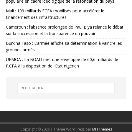
populaire en cadre idéologique de la refondation du pays
Mali : 109 milliards FCFA mobilisés pour accélérer le
financement des infrastructures
Cameroun : l’absence prolongée de Paul Biya relance le débat
sur la succession et la transparence du pouvoir
Burkina Faso : L’armée affiche sa détermination à vaincre les
groupes armés
UEMOA : La BOAD met une enveloppe de 60,6 milliards de
F.CFA à la disposition de l’Etat nigérien
Copyright © 2026 | Thème WordPress par
MH Themes