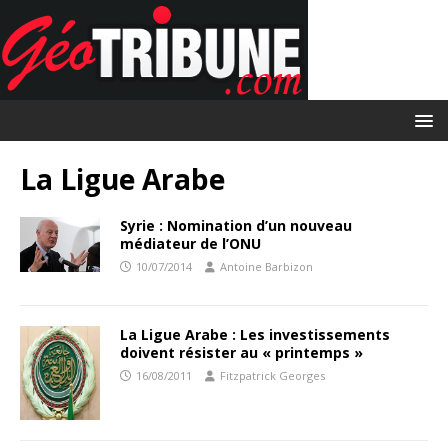
La Ligue Arabe
Syrie : Nomination d’un nouveau
médiateur de l’ONU
10/07/2014
Antoine Barbizon
La Ligue Arabe : Les investissements
doivent résister au « printemps »
16/08/2011
Fitzpatrick Georges