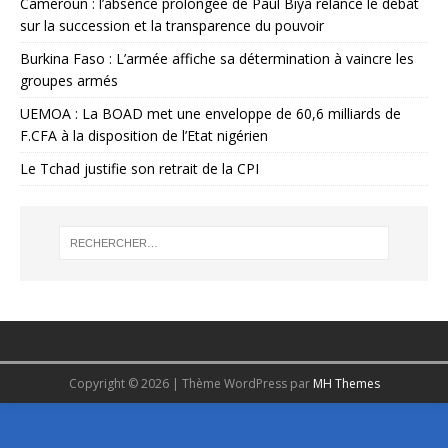
Cameroun : l’absence prolongée de Paul Biya relance le débat
sur la succession et la transparence du pouvoir
Burkina Faso : L’armée affiche sa détermination à vaincre les
groupes armés
UEMOA : La BOAD met une enveloppe de 60,6 milliards de
F.CFA à la disposition de l’Etat nigérien
Le Tchad justifie son retrait de la CPI
Copyright © 2026 | Thème WordPress par
MH Themes