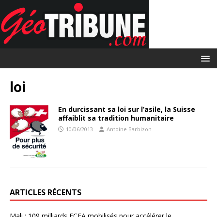
loi
En durcissant sa loi sur l’asile, la Suisse
affaiblit sa tradition humanitaire
10/06/2013
Antoine Barbizon
ARTICLES RÉCENTS
Mali : 109 milliards FCFA mobilisés pour accélérer le