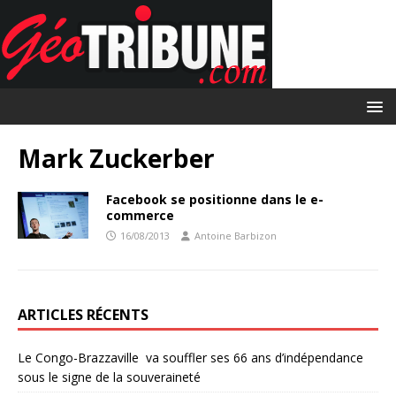
Mark Zuckerber
Facebook se positionne dans le e-
commerce
16/08/2013
Antoine Barbizon
ARTICLES RÉCENTS
Le Congo-Brazzaville va souffler ses 66 ans d’indépendance
sous le signe de la souveraineté