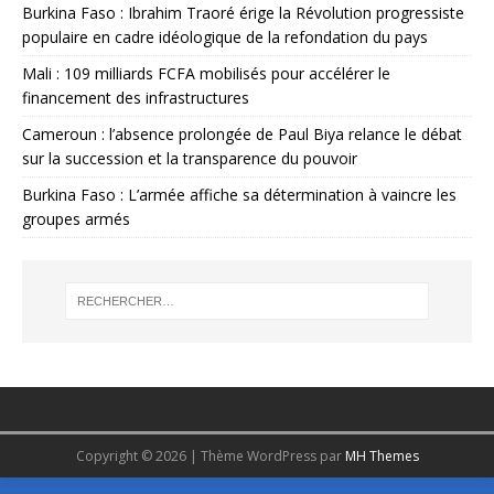
Burkina Faso : Ibrahim Traoré érige la Révolution progressiste
populaire en cadre idéologique de la refondation du pays
Mali : 109 milliards FCFA mobilisés pour accélérer le
financement des infrastructures
Cameroun : l’absence prolongée de Paul Biya relance le débat
sur la succession et la transparence du pouvoir
Burkina Faso : L’armée affiche sa détermination à vaincre les
groupes armés
Copyright © 2026 | Thème WordPress par
MH Themes