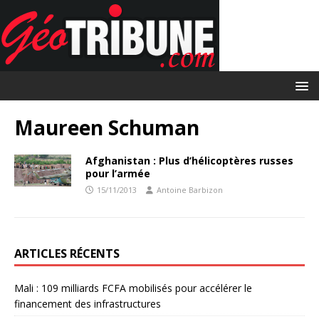
Maureen Schuman
Afghanistan : Plus d’hélicoptères russes
pour l’armée
15/11/2013
Antoine Barbizon
ARTICLES RÉCENTS
Mali : 109 milliards FCFA mobilisés pour accélérer le
financement des infrastructures