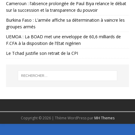
Cameroun : l’absence prolongée de Paul Biya relance le débat
sur la succession et la transparence du pouvoir
Burkina Faso : L’armée affiche sa détermination à vaincre les
groupes armés
UEMOA : La BOAD met une enveloppe de 60,6 milliards de
F.CFA à la disposition de l’Etat nigérien
Le Tchad justifie son retrait de la CPI
Copyright © 2026 | Thème WordPress par
MH Themes