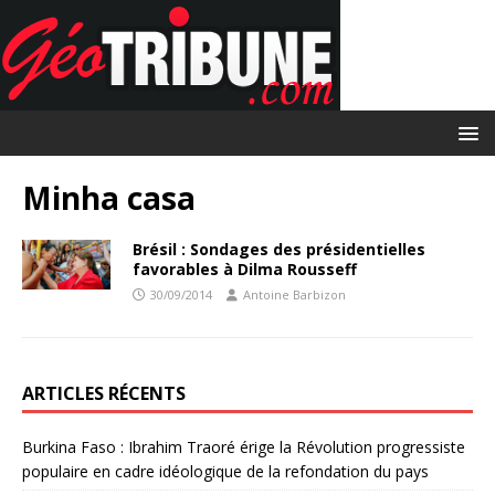
Minha casa
Brésil : Sondages des présidentielles
favorables à Dilma Rousseff
30/09/2014
Antoine Barbizon
ARTICLES RÉCENTS
Burkina Faso : Ibrahim Traoré érige la Révolution progressiste
populaire en cadre idéologique de la refondation du pays