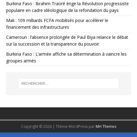
Burkina Faso : Ibrahim Traoré érige la Révolution progressiste
populaire en cadre idéologique de la refondation du pays
Mali : 109 milliards FCFA mobilisés pour accélérer le
financement des infrastructures
Cameroun : l’absence prolongée de Paul Biya relance le débat
sur la succession et la transparence du pouvoir
Burkina Faso : L’armée affiche sa détermination à vaincre les
groupes armés
Copyright © 2026 | Thème WordPress par
MH Themes