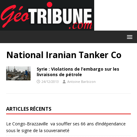
National Iranian Tanker Co
Syrie : Violations de l’embargo sur les
livraisons de pétrole
24/12/2013
Antoine Barbizon
ARTICLES RÉCENTS
Le Congo-Brazzaville va souffler ses 66 ans d’indépendance
sous le signe de la souveraineté