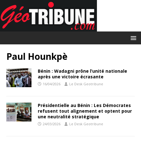
Paul Hounkpè
Bénin : Wadagni prône l’unité nationale
après une victoire écrasante
16/04/2026
Le Desk Geotribune
Présidentielle au Bénin : Les Démocrates
refusent tout alignement et optent pour
une neutralité stratégique
24/03/2026
Le Desk Geotribune