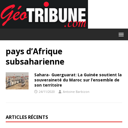
pays d’Afrique
subsaharienne
Sahara- Guerguarat: La Guinée soutient la
souveraineté du Maroc sur l’ensemble de
son territoire
24/11/2020
Antoine Barbizon
ARTICLES RÉCENTS