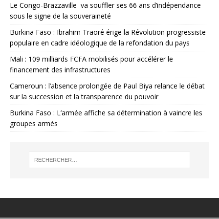
Le Congo-Brazzaville va souffler ses 66 ans d’indépendance
sous le signe de la souveraineté
Burkina Faso : Ibrahim Traoré érige la Révolution progressiste
populaire en cadre idéologique de la refondation du pays
Mali : 109 milliards FCFA mobilisés pour accélérer le
financement des infrastructures
Cameroun : l’absence prolongée de Paul Biya relance le débat
sur la succession et la transparence du pouvoir
Burkina Faso : L’armée affiche sa détermination à vaincre les
groupes armés