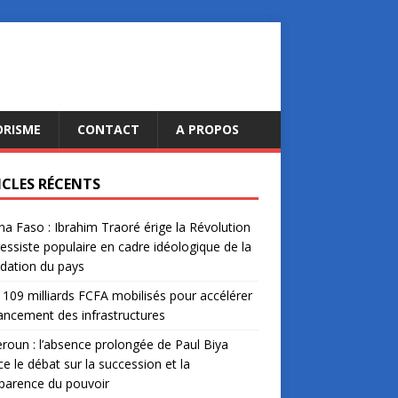
ORISME
CONTACT
A PROPOS
ICLES RÉCENTS
na Faso : Ibrahim Traoré érige la Révolution
essiste populaire en cadre idéologique de la
dation du pays
: 109 milliards FCFA mobilisés pour accélérer
nancement des infrastructures
oun : l’absence prolongée de Paul Biya
ce le débat sur la succession et la
parence du pouvoir