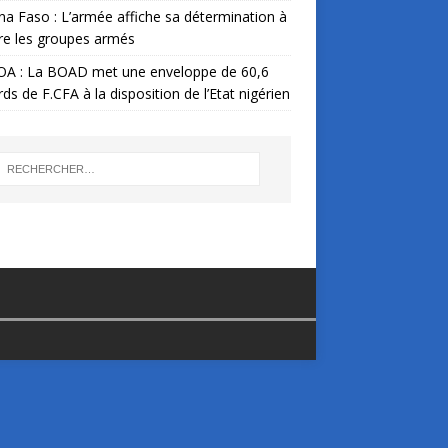
na Faso : L’armée affiche sa détermination à
re les groupes armés
A : La BOAD met une enveloppe de 60,6
ards de F.CFA à la disposition de l’Etat nigérien