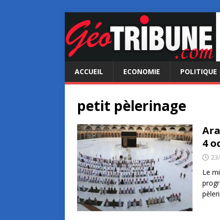
ACCUEIL
ECONOMIE
POLITIQUE
petit pèlerinage
Ara
4 o
23
Le mi
progr
pèler