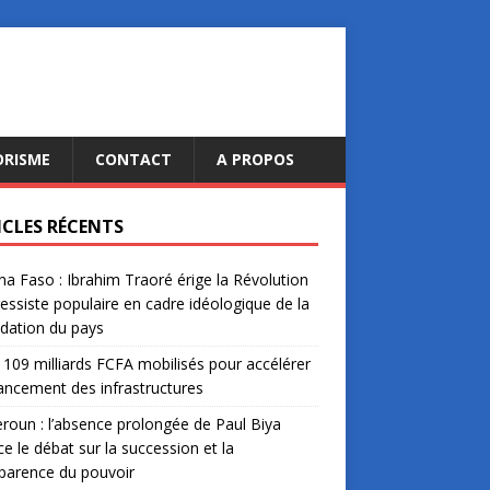
ORISME
CONTACT
A PROPOS
ICLES RÉCENTS
na Faso : Ibrahim Traoré érige la Révolution
essiste populaire en cadre idéologique de la
dation du pays
: 109 milliards FCFA mobilisés pour accélérer
nancement des infrastructures
oun : l’absence prolongée de Paul Biya
ce le débat sur la succession et la
parence du pouvoir