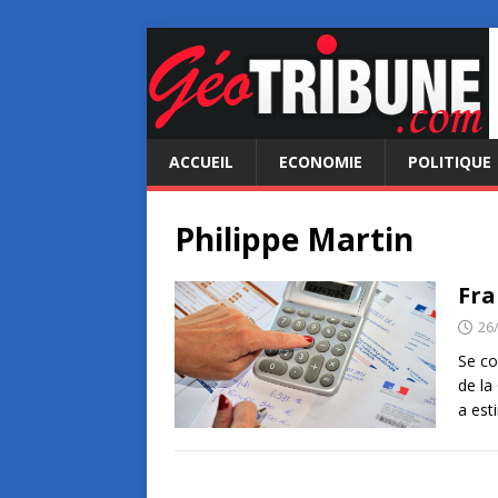
ACCUEIL
ECONOMIE
POLITIQUE
Philippe Martin
Fra
26
Se co
de la
a est