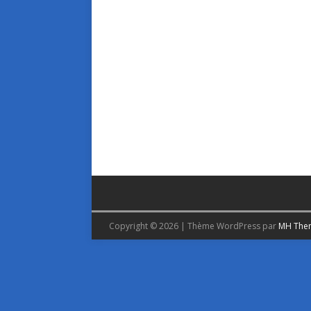
Copyright © 2026 | Thème WordPress par
MH The