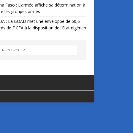
na Faso : L’armée affiche sa détermination à
re les groupes armés
A : La BOAD met une enveloppe de 60,6
ards de F.CFA à la disposition de l’Etat nigérien