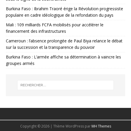
Burkina Faso : Ibrahim Traoré érige la Révolution progressiste
populaire en cadre idéologique de la refondation du pays
Mali : 109 milliards FCFA mobilisés pour accélérer le
financement des infrastructures
Cameroun : l’absence prolongée de Paul Biya relance le débat
sur la succession et la transparence du pouvoir
Burkina Faso : L’armée affiche sa détermination à vaincre les
groupes armés
Copyright © 2026 | Thème WordPress par
MH Themes