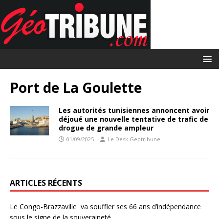
Port de La Goulette
Les autorités tunisiennes annoncent avoir
déjoué une nouvelle tentative de trafic de
drogue de grande ampleur
01/09/2025
Le Desk Geotribune
ARTICLES RÉCENTS
Le Congo-Brazzaville va souffler ses 66 ans d’indépendance
sous le signe de la souveraineté