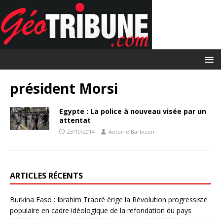
président Morsi
Egypte : La police à nouveau visée par un
attentat
23/10/2014
Antoine Barbizon
ARTICLES RÉCENTS
Burkina Faso : Ibrahim Traoré érige la Révolution progressiste
populaire en cadre idéologique de la refondation du pays