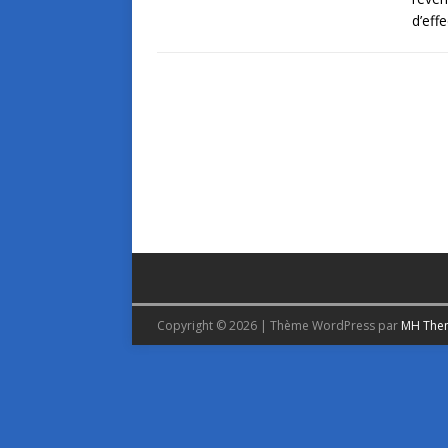
d’eff
Copyright © 2026 | Thème WordPress par
MH The