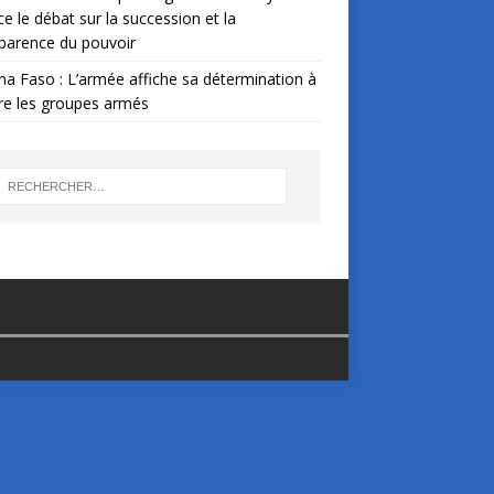
ce le débat sur la succession et la
parence du pouvoir
na Faso : L’armée affiche sa détermination à
re les groupes armés