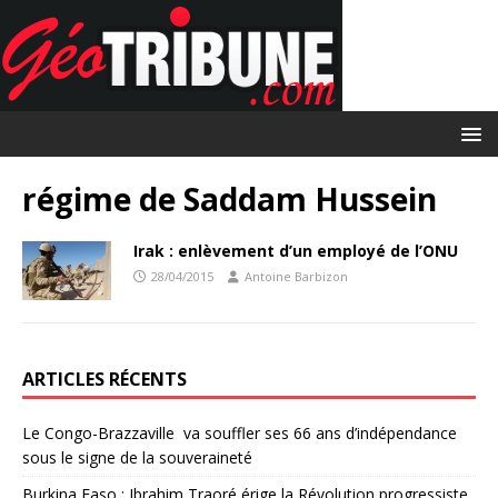
régime de Saddam Hussein
Irak : enlèvement d’un employé de l’ONU
28/04/2015
Antoine Barbizon
ARTICLES RÉCENTS
Le Congo-Brazzaville va souffler ses 66 ans d’indépendance
sous le signe de la souveraineté
Burkina Faso : Ibrahim Traoré érige la Révolution progressiste