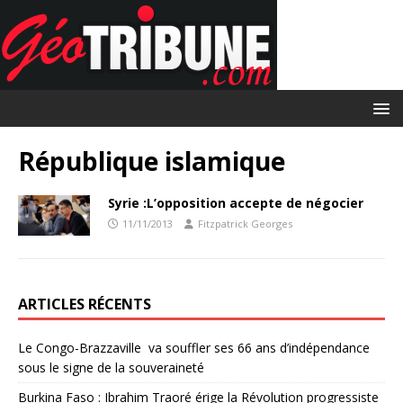
République islamique
Syrie :L’opposition accepte de négocier
11/11/2013
Fitzpatrick Georges
ARTICLES RÉCENTS
Le Congo-Brazzaville va souffler ses 66 ans d’indépendance
sous le signe de la souveraineté
Burkina Faso : Ibrahim Traoré érige la Révolution progressiste