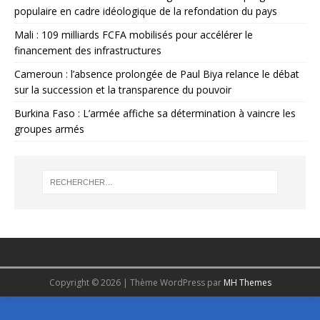
populaire en cadre idéologique de la refondation du pays
Mali : 109 milliards FCFA mobilisés pour accélérer le
financement des infrastructures
Cameroun : l’absence prolongée de Paul Biya relance le débat
sur la succession et la transparence du pouvoir
Burkina Faso : L’armée affiche sa détermination à vaincre les
groupes armés
Copyright © 2026 | Thème WordPress par
MH Themes