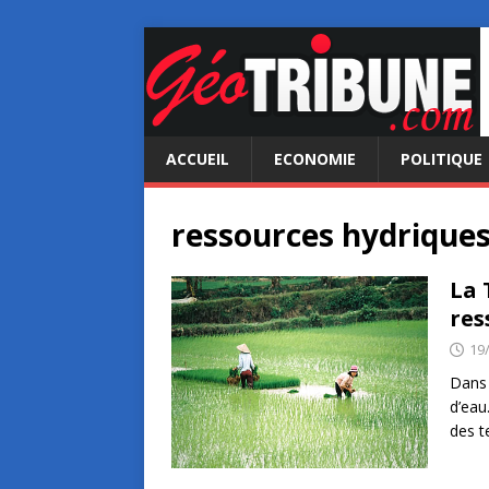
ACCUEIL
ECONOMIE
POLITIQUE
ressources hydrique
La 
res
19
Dans 
d’eau
des t