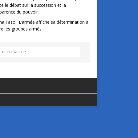
ce le débat sur la succession et la
parence du pouvoir
na Faso : L’armée affiche sa détermination à
re les groupes armés