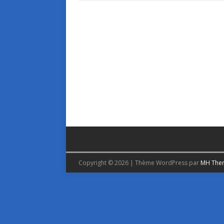
Copyright © 2026 | Thème WordPress par
MH The