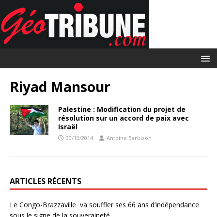
Riyad Mansour
Palestine : Modification du projet de
résolution sur un accord de paix avec
Israël
30/12/2014
Antoine Barbizon
ARTICLES RÉCENTS
Le Congo-Brazzaville va souffler ses 66 ans d’indépendance
sous le signe de la souveraineté