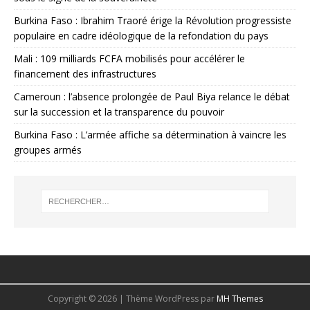
Burkina Faso : Ibrahim Traoré érige la Révolution progressiste
populaire en cadre idéologique de la refondation du pays
Mali : 109 milliards FCFA mobilisés pour accélérer le
financement des infrastructures
Cameroun : l’absence prolongée de Paul Biya relance le débat
sur la succession et la transparence du pouvoir
Burkina Faso : L’armée affiche sa détermination à vaincre les
groupes armés
Copyright © 2026 | Thème WordPress par
MH Themes