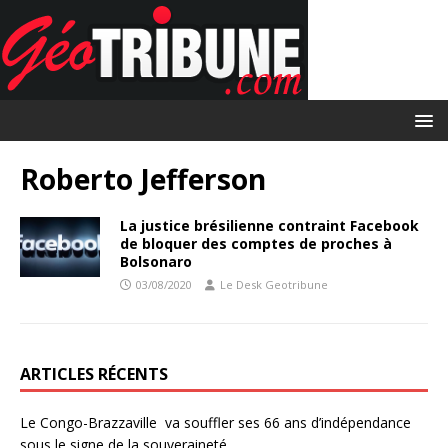
Roberto Jefferson
La justice brésilienne contraint Facebook
de bloquer des comptes de proches à
Bolsonaro
03/08/2020
Le Desk Geotribune
ARTICLES RÉCENTS
Le Congo-Brazzaville va souffler ses 66 ans d’indépendance
sous le signe de la souveraineté