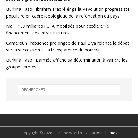
Burkina Faso : Ibrahim Traoré érige la Révolution progressiste
populaire en cadre idéologique de la refondation du pays
Mali : 109 milliards FCFA mobilisés pour accélérer le
financement des infrastructures
Cameroun : l’absence prolongée de Paul Biya relance le débat
sur la succession et la transparence du pouvoir
Burkina Faso : L’armée affiche sa détermination à vaincre les
groupes armés
Copyright © 2026 | Thème WordPress par
MH Themes