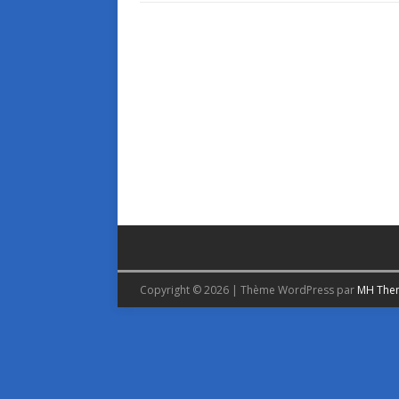
Copyright © 2026 | Thème WordPress par
MH The