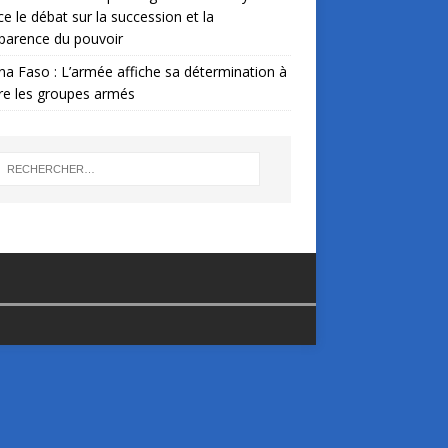
ce le débat sur la succession et la
parence du pouvoir
na Faso : L’armée affiche sa détermination à
re les groupes armés