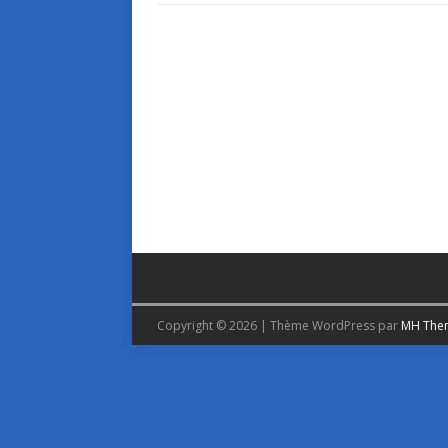
Copyright © 2026 | Thème WordPress par
MH The