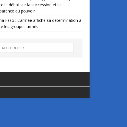
ce le débat sur la succession et la
parence du pouvoir
na Faso : L’armée affiche sa détermination à
re les groupes armés