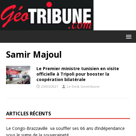
Samir Majoul
Le Premier ministre tunisien en visite
officielle à Tripoli pour booster la
coopération bilatérale
25/05/2021
Le Desk Geotribune
ARTICLES RÉCENTS
Le Congo-Brazzaville va souffler ses 66 ans d’indépendance
sous le signe de la souveraineté