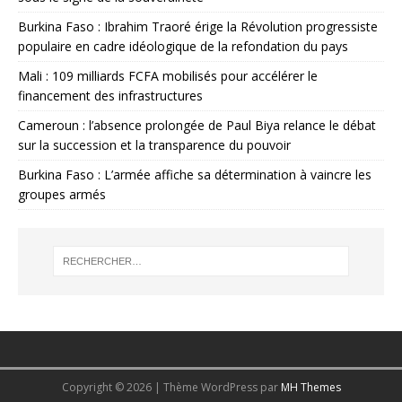
Burkina Faso : Ibrahim Traoré érige la Révolution progressiste
populaire en cadre idéologique de la refondation du pays
Mali : 109 milliards FCFA mobilisés pour accélérer le
financement des infrastructures
Cameroun : l’absence prolongée de Paul Biya relance le débat
sur la succession et la transparence du pouvoir
Burkina Faso : L’armée affiche sa détermination à vaincre les
groupes armés
Copyright © 2026 | Thème WordPress par
MH Themes