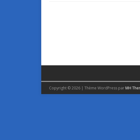
Copyright © 2026 | Thème WordPress par
MH The