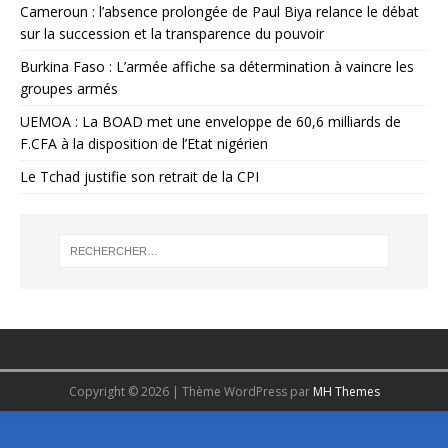
Cameroun : l’absence prolongée de Paul Biya relance le débat
sur la succession et la transparence du pouvoir
Burkina Faso : L’armée affiche sa détermination à vaincre les
groupes armés
UEMOA : La BOAD met une enveloppe de 60,6 milliards de
F.CFA à la disposition de l’Etat nigérien
Le Tchad justifie son retrait de la CPI
Copyright © 2026 | Thème WordPress par
MH Themes