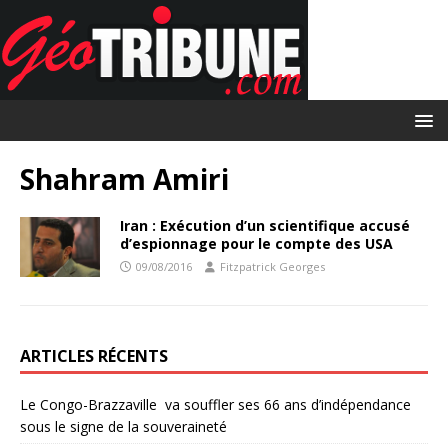
Shahram Amiri
Iran : Exécution d’un scientifique accusé
d’espionnage pour le compte des USA
09/08/2016
Fitzpatrick Georges
ARTICLES RÉCENTS
Le Congo-Brazzaville va souffler ses 66 ans d’indépendance
sous le signe de la souveraineté