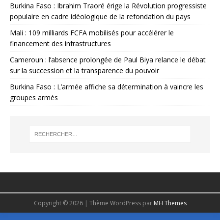
Burkina Faso : Ibrahim Traoré érige la Révolution progressiste
populaire en cadre idéologique de la refondation du pays
Mali : 109 milliards FCFA mobilisés pour accélérer le
financement des infrastructures
Cameroun : l’absence prolongée de Paul Biya relance le débat
sur la succession et la transparence du pouvoir
Burkina Faso : L’armée affiche sa détermination à vaincre les
groupes armés
Copyright © 2026 | Thème WordPress par
MH Themes